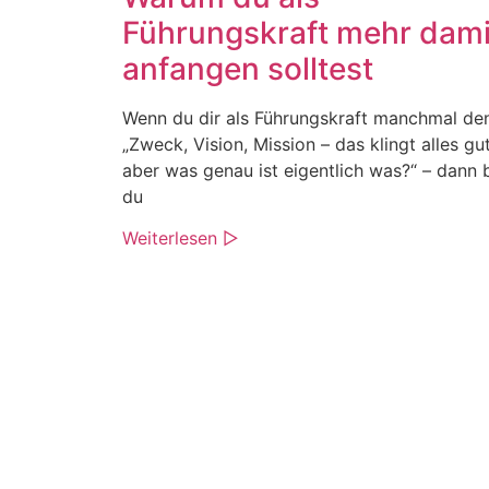
Führungskraft mehr dami
anfangen solltest
Wenn du dir als Führungskraft manchmal den
„Zweck, Vision, Mission – das klingt alles gut
aber was genau ist eigentlich was?“ – dann b
du
Weiterlesen ▷