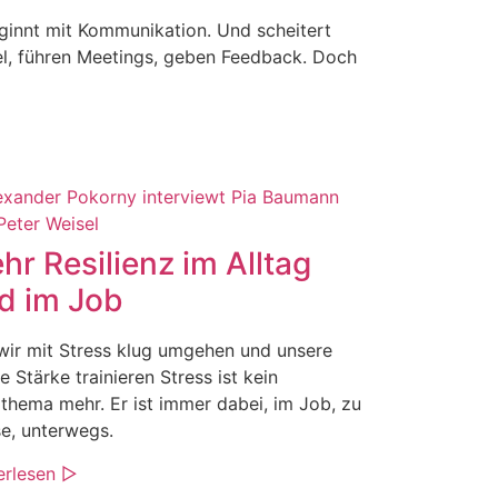
eginnt mit Kommunikation. Und scheitert
el, führen Meetings, geben Feedback. Doch
hr Resilienz im Alltag
d im Job
wir mit Stress klug umgehen und unsere
e Stärke trainieren Stress ist kein
thema mehr. Er ist immer dabei, im Job, zu
e, unterwegs.
erlesen ▷