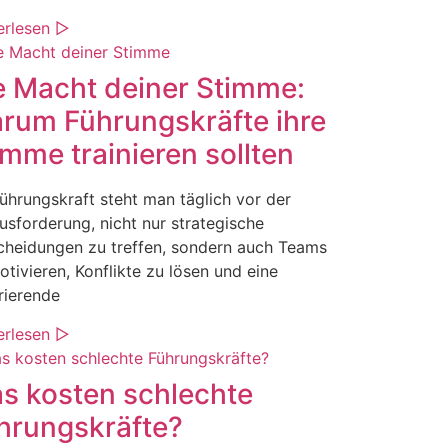
erlesen ▷
e Macht deiner Stimme:
rum Führungskräfte ihre
imme trainieren sollten
Führungskraft steht man täglich vor der
usforderung, nicht nur strategische
cheidungen zu treffen, sondern auch Teams
otivieren, Konflikte zu lösen und eine
rierende
erlesen ▷
s kosten schlechte
hrungskräfte?