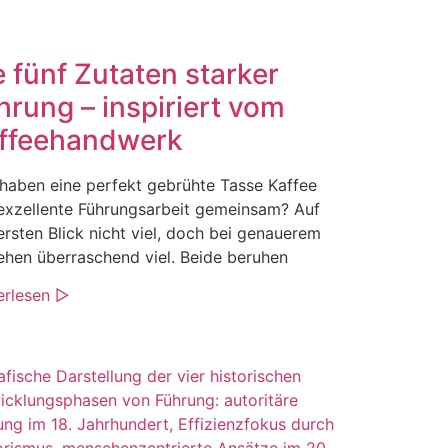
e fünf Zutaten starker
hrung – inspiriert vom
ffeehandwerk
haben eine perfekt gebrühte Tasse Kaffee
exzellente Führungsarbeit gemeinsam? Auf
ersten Blick nicht viel, doch bei genauerem
ehen überraschend viel. Beide beruhen
erlesen ▷