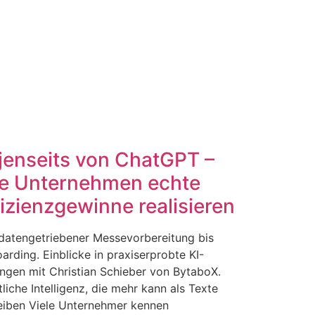
 jenseits von ChatGPT –
e Unternehmen echte
fizienzgewinne realisieren
datengetriebener Messevorbereitung bis
arding. Einblicke in praxiserprobte KI-
ngen mit Christian Schieber von BytaboX.
liche Intelligenz, die mehr kann als Texte
eiben Viele Unternehmer kennen