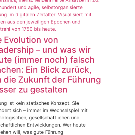
e Evolution von
adership – und was wir
ute (immer noch) falsch
chen: Ein Blick zurück,
 die Zukunft der Führung
sser zu gestalten
ung ist kein statisches Konzept. Sie
ndert sich – immer im Wechselspiel mit
nologischen, gesellschaftlichen und
schaftlichen Entwicklungen. Wer heute
tehen will, was gute Führung