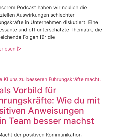
nserem Podcast haben wir neulich die
nziellen Auswirkungen schlechter
ungskräfte in Unternehmen diskutiert. Eine
ressante und oft unterschätzte Thematik, die
reichende Folgen für die
erlesen ▷
als Vorbild für
hrungskräfte: Wie du mit
sitiven Anweisungen
in Team besser machst
Macht der positiven Kommunikation