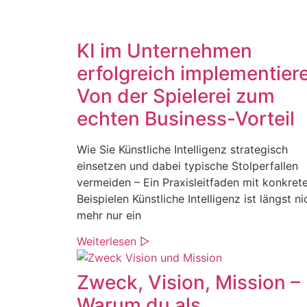
KI im Unternehmen
erfolgreich implementier
Von der Spielerei zum
echten Business-Vorteil
Wie Sie Künstliche Intelligenz strategisch
einsetzen und dabei typische Stolperfallen
vermeiden – Ein Praxisleitfaden mit konkret
Beispielen Künstliche Intelligenz ist längst ni
mehr nur ein
Weiterlesen ▷
Zweck, Vision, Mission –
Warum du als