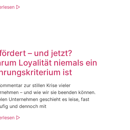
erlesen ▷
fördert – und jetzt?
rum Loyalität niemals ein
hrungskriterium ist
ommentar zur stillen Krise vieler
rnehmen – und wie wir sie beenden können.
ielen Unternehmen geschieht es leise, fast
äufig und dennoch mit
erlesen ▷