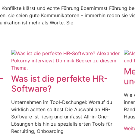
, Konflikte klärst und echte Führung übernimmst Führung b
ben, sie seien gute Kommunikatoren – immerhin reden sie vi
nikation ist mehr als Worte. Sie
Me
–
Was ist die perfekte HR-
un
Software?
Wie 
Unternehmen im Tool-Dschungel: Worauf du
inner
wirklich achten solltest Die Auswahl an HR-
Rand
Software ist riesig und umfasst All-in-One-
Haus
Lösungen bis hin zu spezialisierten Tools für
Weit
Recruiting, Onboarding