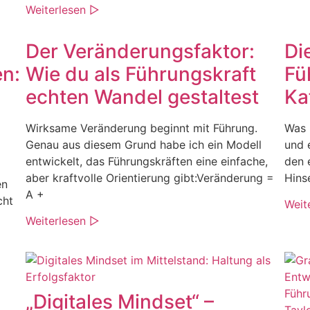
Weiterlesen ▷
Der Veränderungsfaktor:
Di
en:
Wie du als Führungskraft
Fü
echten Wandel gestaltest
Ka
Wirksame Veränderung beginnt mit Führung.
Was 
Genau aus diesem Grund habe ich ein Modell
und 
entwickelt, das Führungskräften eine einfache,
den 
aber kraftvolle Orientierung gibt:Veränderung =
Hins
en
A +
cht
Weit
Weiterlesen ▷
„Digitales Mindset“ –