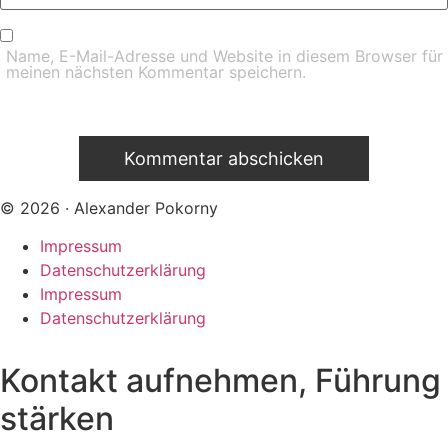
Name, E-Mail-Adresse und Website in diesem Browser für
meinen nächsten Kommentar speichern.
© 2026 · Alexander Pokorny
Impressum
Datenschutzerklärung
Impressum
Datenschutzerklärung
Kontakt aufnehmen, Führung
stärken