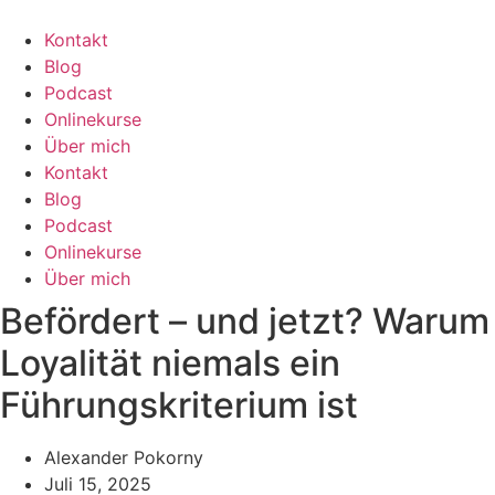
Zum
Inhalt
Kontakt
wechseln
Blog
Podcast
Onlinekurse
Über mich
Kontakt
Blog
Podcast
Onlinekurse
Über mich
Befördert – und jetzt? Warum
Loyalität niemals ein
Führungskriterium ist
Alexander Pokorny
Juli 15, 2025