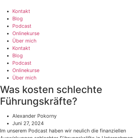
Zum
Inhalt
Kontakt
wechseln
Blog
Podcast
Onlinekurse
Über mich
Kontakt
Blog
Podcast
Onlinekurse
Über mich
Was kosten schlechte
Führungskräfte?
Alexander Pokorny
Juni 27, 2024
Im unserem Podcast haben wir neulich die finanziellen