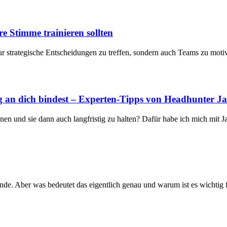
 Stimme trainieren sollten
ur strategische Entscheidungen zu treffen, sondern auch Teams zu motiv
tig an dich bindest – Experten-Tipps von Headhunter J
nen und sie dann auch langfristig zu halten? Dafür habe ich mich mit J
Munde. Aber was bedeutet das eigentlich genau und warum ist es wichtig 