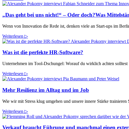
„Das geht bei uns nicht!“ – Oder doch?Was Mittelstä
Wenn von Innovation die Rede ist, denken viele an Start-ups im Berl
Weiterlesen ▷
Was ist die perfekte HR-Software?
Unternehmen im Tool-Dschungel: Worauf du wirklich achten solltest D
Weiterlesen ▷
Mehr Resilienz im Alltag und im Job
Wie wir mit Stress klug umgehen und unsere innere Stärke trainieren 
Weiterlesen ▷
Verkauf braucht Führung und manchmal einen exter