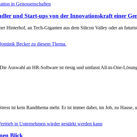
ndler und Start-ups von der Innovationskraft einer Ge
iner Hinterhof, an Tech-Giganten aus dem Silicon Valley oder an futur
ie Auswahl an HR-Software ist riesig und umfasst All-in-One-Lösungen
Stress ist kein Randthema mehr. Er ist immer dabei, im Job, zu Hause, 
nen Blick