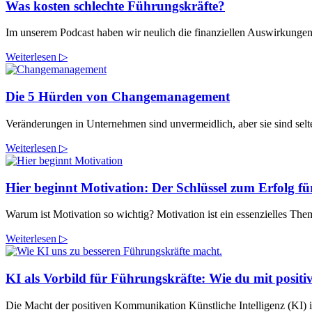
Was kosten schlechte Führungskräfte?
Im unserem Podcast haben wir neulich die finanziellen Auswirkungen s
Weiterlesen ▷
Die 5 Hürden von Changemanagement
Veränderungen in Unternehmen sind unvermeidlich, aber sie sind sel
Weiterlesen ▷
Hier beginnt Motivation: Der Schlüssel zum Erfolg f
Warum ist Motivation so wichtig? Motivation ist ein essenzielles The
Weiterlesen ▷
KI als Vorbild für Führungskräfte: Wie du mit posit
Die Macht der positiven Kommunikation Künstliche Intelligenz (KI) is