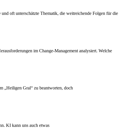
 und oft unterschätzte Thematik, die weitreichende Folgen für die
en Herausforderungen im Change-Management analysiert. Welche
dem „Heiligen Gral“ zu beantworten, doch
kann. KI kann uns auch etwas