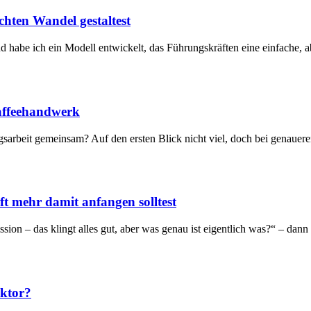
hten Wandel gestaltest
abe ich ein Modell entwickelt, das Führungskräften eine einfache, ab
Kaffeehandwerk
gsarbeit gemeinsam? Auf den ersten Blick nicht viel, doch bei genaue
t mehr damit anfangen solltest
on – das klingt alles gut, aber was genau ist eigentlich was?“ – dann 
aktor?