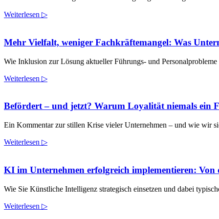
Weiterlesen ▷
Mehr Vielfalt, weniger Fachkräftemangel: Was Unte
Wie Inklusion zur Lösung aktueller Führungs- und Personalprobleme 
Weiterlesen ▷
Befördert – und jetzt? Warum Loyalität niemals ein 
Ein Kommentar zur stillen Krise vieler Unternehmen – und wie wir si
Weiterlesen ▷
KI im Unternehmen erfolgreich implementieren: Von de
Wie Sie Künstliche Intelligenz strategisch einsetzen und dabei typisch
Weiterlesen ▷