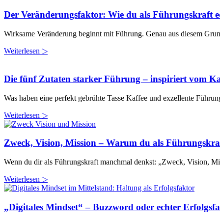
Der Veränderungsfaktor: Wie du als Führungskraft ec
Wirksame Veränderung beginnt mit Führung. Genau aus diesem Grund h
Weiterlesen ▷
Die fünf Zutaten starker Führung – inspiriert vom 
Was haben eine perfekt gebrühte Tasse Kaffee und exzellente Führun
Weiterlesen ▷
Zweck, Vision, Mission – Warum du als Führungskraf
Wenn du dir als Führungskraft manchmal denkst: „Zweck, Vision, Missi
Weiterlesen ▷
„Digitales Mindset“ – Buzzword oder echter Erfolgsf