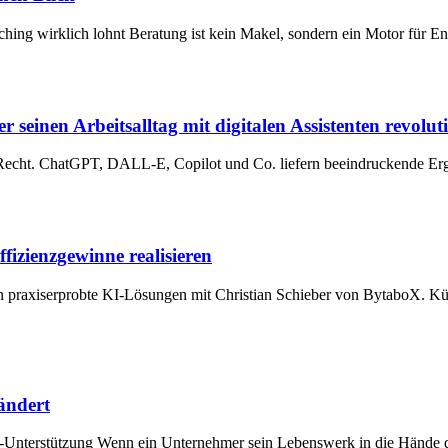
oaching wirklich lohnt Beratung ist kein Makel, sondern ein Motor für
 seinen Arbeitsalltag mit digitalen Assistenten revoluti
 Recht. ChatGPT, DALL-E, Copilot und Co. liefern beeindruckende Erge
izienzgewinne realisieren
 praxiserprobte KI-Lösungen mit Christian Schieber von BytaboX. Künst
ändert
nterstützung Wenn ein Unternehmer sein Lebenswerk in die Hände der 