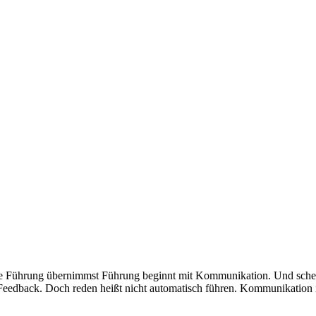
chte Führung übernimmst Führung beginnt mit Kommunikation. Und scheit
eedback. Doch reden heißt nicht automatisch führen. Kommunikation i