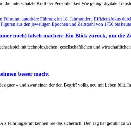
 die unterschätzte Kraft der Persönlichkeit Wie gelingt digitale Tra
mmer noch) falsch machen: Ein Blick zurück, um die Z
echselspiel mit technologischen, gesellschaftlichen und wirtschaftlich
rnehmen besser macht
edesigner – und zwar einer, der den Begriff völlig neu mit Leben füllt. 
ls Führungskraft kennen Sie das sicherlich: Der Tag hat gefühlt zu we