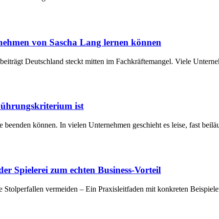
rnehmen von Sascha Lang lernen können
beiträgt Deutschland steckt mitten im Fachkräftemangel. Viele Untern
Führungskriterium ist
e beenden können. In vielen Unternehmen geschieht es leise, fast beil
r Spielerei zum echten Business-Vorteil
e Stolperfallen vermeiden – Ein Praxisleitfaden mit konkreten Beispielen