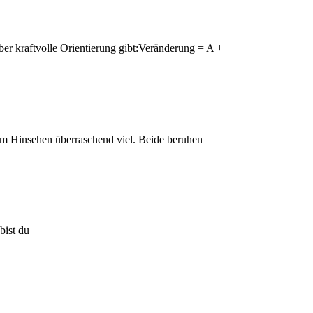
er kraftvolle Orientierung gibt:Veränderung = A +
rem Hinsehen überraschend viel. Beide beruhen
bist du