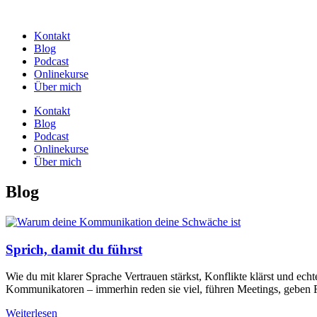
Zum
Inhalt
Kontakt
wechseln
Blog
Podcast
Onlinekurse
Über mich
Kontakt
Blog
Podcast
Onlinekurse
Über mich
Blog
Sprich, damit du führst
Wie du mit klarer Sprache Vertrauen stärkst, Konflikte klärst und e
Kommunikatoren – immerhin reden sie viel, führen Meetings, geben F
Weiterlesen