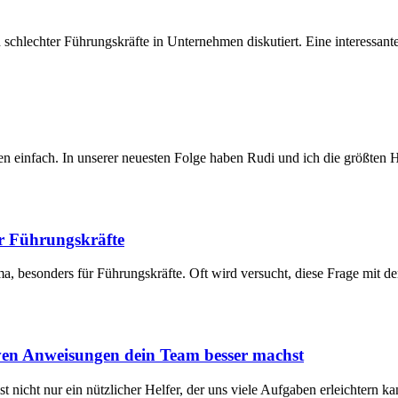
chlechter Führungskräfte in Unternehmen diskutiert. Eine interessante
ten einfach. In unserer neuesten Folge haben Rudi und ich die größt
ür Führungskräfte
ma, besonders für Führungskräfte. Oft wird versucht, diese Frage mit 
iven Anweisungen dein Team besser machst
t nicht nur ein nützlicher Helfer, der uns viele Aufgaben erleichtern 