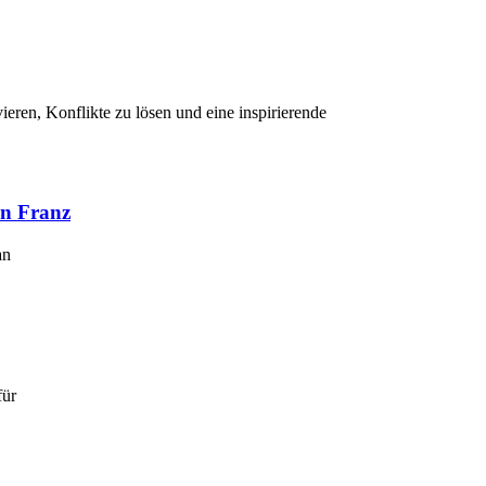
ieren, Konflikte zu lösen und eine inspirierende
an Franz
an
für