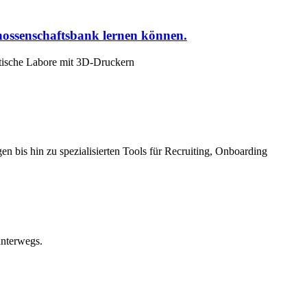
nossenschaftsbank lernen können.
istische Labore mit 3D-Druckern
 bis hin zu spezialisierten Tools für Recruiting, Onboarding
unterwegs.