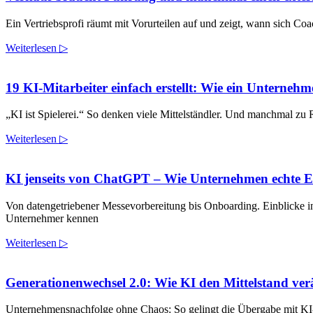
Ein Vertriebsprofi räumt mit Vorurteilen auf und zeigt, wann sich C
Weiterlesen ▷
19 KI-Mitarbeiter einfach erstellt: Wie ein Unternehmer
„KI ist Spielerei.“ So denken viele Mittelständler. Und manchmal zu
Weiterlesen ▷
KI jenseits von ChatGPT – Wie Unternehmen echte Eff
Von datengetriebener Messevorbereitung bis Onboarding. Einblicke in
Unternehmer kennen
Weiterlesen ▷
Generationenwechsel 2.0: Wie KI den Mittelstand ver
Unternehmensnachfolge ohne Chaos: So gelingt die Übergabe mit KI-U